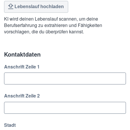
Lebenslauf hochladen
KI wird deinen Lebenslauf scannen, um deine
Berufserfahrung zu extrahieren und Fähigkeiten
vorschlagen, die du überprüfen kannst.
Kontaktdaten
Kontaktdaten
Anschrift Zeile 1
Anschrift Zeile 2
Stadt