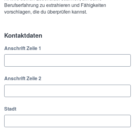
Berufserfahrung zu extrahieren und Fähigkeiten
vorschlagen, die du überprüfen kannst.
Kontaktdaten
Kontaktdaten
Anschrift Zeile 1
Anschrift Zeile 2
Stadt