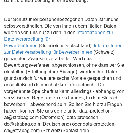
damit die Bearbeitung Ihrer Bewerbung.
Der Schutz Ihrer personenbezogenen Daten ist für uns
selbstverständlich. Die von Ihnen übermittelten Daten
werden von uns nur zu den in den
Informationen zur
Datenverarbeitung für
Bewerber:innen
(Österreich/Deutschland),
Informationen
zur Datenverarbeitung für Bewerber:innen
(Schweiz)
genannten Zwecken verarbeitet. Wird das
Bewerbungsverfahren abgeschlossen, ohne dass wir Sie
einstellen (Erteilung einer Absage), werden Ihre Daten
grundsätzlich für weitere sechs Monate gespeichert und
anschließend datenschutzkonform gelöscht. Die
vorgenannte Speicherfrist kann allerdings - abhängig von
spezifischen Regelungen des Landes, in dem Sie sich
bewerben, - abweichend sein. Sollten Sie hierzu Fragen
haben, können Sie uns gerne unter data-protection-
at@strabag.com (Österreich), data-protection-
de@strabag.com (Deutschland) oder data-protection-
ch@strabag.com (Schweiz) kontaktieren.