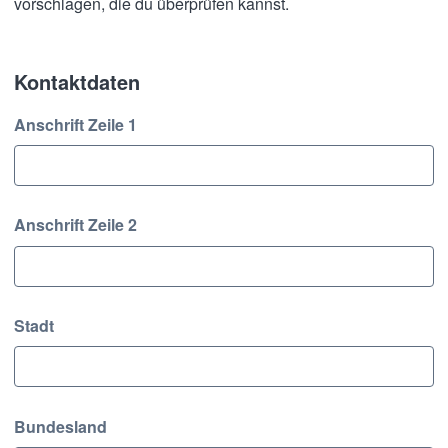
vorschlagen, die du überprüfen kannst.
Kontaktdaten
Kontaktdaten
Anschrift Zeile 1
Anschrift Zeile 2
Stadt
Bundesland