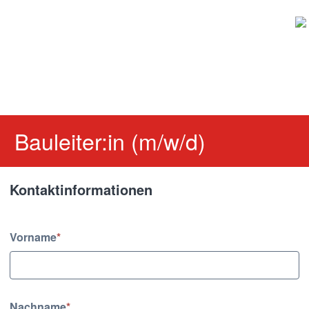
Bauleiter:in (m/w/d)
Kontaktinformationen
Kontaktinformationen
Vorname
*
Nachname
*